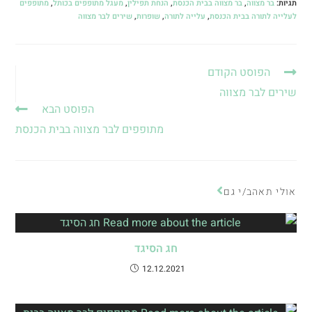
תגיות
:
בר מצווה
,
בר מצווה בבית הכנסת
,
הנחת תפילין
,
מעגל מתופפים בכותל
,
מתופפים
לעלייה לתורה בבית הכנסת
,
עלייה לתורה
,
שופרות
,
שירים לבר מצווה
הפוסט הקודם
שירים לבר מצווה
הפוסט הבא
מתופפים לבר מצווה בבית הכנסת
אולי תאהב/י גם
חג הסיגד
12.12.2021