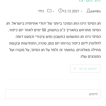
sambo
12.12.2021
כללי
חג הסיגד הינו החג המוכר ביותר של יהודי אתיופיה בישראל. חג
הסיגד מתרחש בתאריך כ"ט בחשוון, 50 ימים לאחר יום כיפור.
הסיגד הינו חג המשמש כחשבון נפש ציבורי וכמעט דומה
לחלוטין ליום כיפור בהיותו יום צום, טהרה, התחדשות ובקשת
מחילה מאלוהים. במאמר זה נלמד על חג הסיגד, על מקורו ועל
המנהגים שלו.
להמשך קריאה