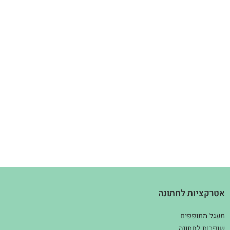
אטרקציות לחתונה
מעגל מתופפים
שופרות לחתונה