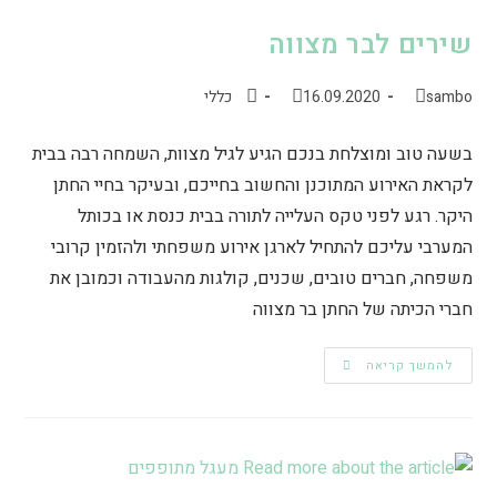
שירים לבר מצווה
sambo
16.09.2020
כללי
בשעה טוב ומוצלחת בנכם הגיע לגיל מצוות, השמחה רבה בבית
לקראת האירוע המתוכנן והחשוב בחייכם, ובעיקר בחיי החתן
היקר. רגע לפני טקס העלייה לתורה בבית כנסת או בכותל
המערבי עליכם להתחיל לארגן אירוע משפחתי ולהזמין קרובי
משפחה, חברים טובים, שכנים, קולגות מהעבודה וכמובן את
חברי הכיתה של החתן בר מצווה
להמשך קריאה