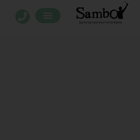
מתופפים לאירועים ואטרקציות קצב