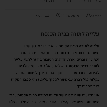
עלייה לתורה בבית הכנסת
sambo
23.06.2019
כללי
עלייה לתורה בבית הכנסת
עלייה לתורה בבית הכנסת
היא אירוע מרגש שבו
משתתפים
חתני בר מצווה
, ההורים, המשפחה המורחבת
וכמובן החברים. אחת הדרכים הטובות ביותר לחגוג
עלייה
לתורה בבית הכנסת
היא להגיע אל בית הכנסת ולדאוג
לאירוע מכובד עם ערך מוסף. אם ברצונך לעשות את זה
בקלות מול חברה שאפשר לסמוך עליה, נציגי
סמבו הפקות
כבר מחכים לך.
אנו מציעים שירות נוח של
עלייה לתורה בבית הכנסת
עבור
משפחות מישראל וקהילות יהודיות מכל רחבי העולם. אצלנו