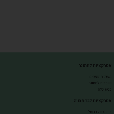
אטרקציות לחתונה
מעגל מתופפים
שופרות לחתונה
כסא כלה
אטרקציות לבר מצווה
בר מצווה בכותל