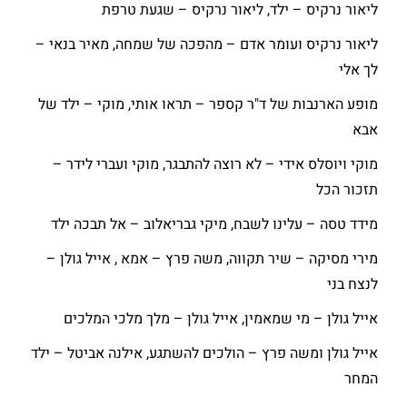
ליאור נרקיס – ילד, ליאור נרקיס – שגעת טרפת
ליאור נרקיס ועומר אדם – מהפכה של שמחה, מאיר בנאי –
לך אלי
מופע הארנבות של ד"ר קספר – תראו אותי, מוקי – ילד של
אבא
מוקי ויוסלס אידי – לא רוצה להתבגר, מוקי ועברי לידר –
תזכור הכל
מידד טסה – עלינו לשבח, מיקי גבריאלוב – אל תבכה ילד
מירי מסיקה – שיר תקווה, משה פרץ – אמא , אייל גולן –
לנצח בני
אייל גולן – מי שמאמין, אייל גולן – מלך מלכי המלכים
אייל גולן ומשה פרץ – הולכים להשתגע, אילנה אביטל – ילד
המחר