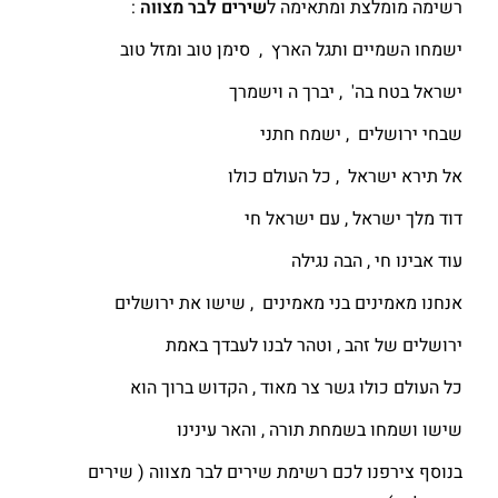
רשימה מומלצת ומתאימה ל
שירים לבר מצווה
:
ישמחו השמיים ותגל הארץ , סימן טוב ומזל טוב
ישראל בטח בה' , יברך ה וישמרך
שבחי ירושלים , ישמח חתני
אל תירא ישראל , כל העולם כולו
דוד מלך ישראל , עם ישראל חי
עוד אבינו חי , הבה נגילה
אנחנו מאמינים בני מאמינים , שישו את ירושלים
ירושלים של זהב , וטהר לבנו לעבדך באמת
כל העולם כולו גשר צר מאוד , הקדוש ברוך הוא
שישו ושמחו בשמחת תורה , והאר עינינו
בנוסף צירפנו לכם רשימת שירים לבר מצווה ( שירים