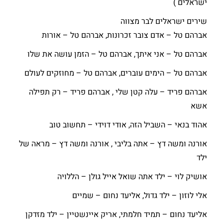
ישראלים )
שירים ישראלים לבר מצווה
אברהם טל – אדם צובר זכרונות, אברהם טל – אורות
אברהם טל – אני איתך, אברהם טל – הזמן עושה את שלו
אברהם טל – הימים עוברים, אברהם טל – מחוזקים לעולם
אברהם פריד – עלה קטן שלי , אברהם פריד – רק תפילה
אשא
אהוד בנאי – השביל הזה, אודי דוידי – תחשוב טוב
אורנה ומשה דץ – אתה בליבי , אורנה ומשה דץ – מראה של
ילד
אושיק לוי – ילד אתה שואל אייל גולן – הללויה
אלי לוזון – ילד גדול, אליעד נחום – שמיים
אליעד נחום – תמיד חלמתי, אריק איינשטיין – ילד מזדקן