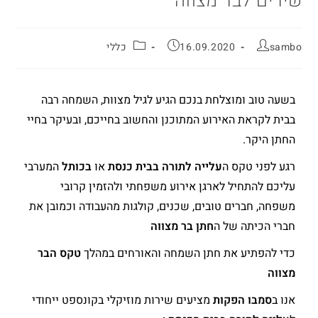
שירים לבר מצווה
sambo
16.09.2020
כללי
בשעה טוב ומוצלחת בנכם הגיע לגיל מצוות, השמחה רבה
בבית לקראת האירוע המתוכנן והחשוב בחייכם, ובעיקר בחיי
החתן היקר.
רגע לפני טקס ה
עלייה לתורה בבית כנסת
או
בכותל
המערבי
עליכם להתחיל לארגן אירוע משפחתי ולהזמין קרובי
משפחה, חברים טובים, שכנים, קולגות מהעבודה וכמובן את
חברי הכיתה של ה
חתן בר מצווה
כדי להפתיע את חתן השמחה והאורחים במהלך
טקס הבר
מצווה
אנו ב
סמבו הפקות
מציעים שירות מוזיקלי בקונספט ייחודי