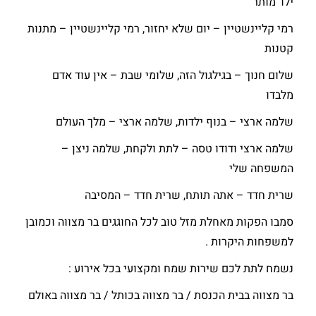
ילד מותר
רמי קליינשטיין – יום שלא יחזור, רמי קליינשטיין – מתנות
קטנות
שלום חנוך – בגילגול הזה, שלומי שבת – אין עוד אדם
מלבדו
שלמה ארצי – בנוף ילדות, שלמה ארצי – מלך העולם
שלמה ארצי ודודו טסה – לתת ולקחת, שלמה ניצן –
המשפחה שלי
שרית חדד – אתה תותח, שרית חדד – המסיבה
סמבו הפקות מאחלת מזל טוב לכל החוגגים בר מצווה וכמובן
למשפחות היקרות .
נשמח לתת לכם שירות שמח ומקצועי בכל אירוע :
בר מצווה בבית הכנסת / בר מצווה בכותל / בר מצווה באולם