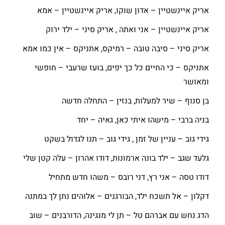
אריק איינשטיין – אדון שוקו, אריק איינשטיין – אמא
אריק איינשטיין – אני ואתה , אריק סיני – ילד ירוק
אריק סיני – סיבה טובה – רמיקס, אתניקס – אין כמו אמא
אתניקס – כי החיים כל כך יפים, בועז שרעבי – חופשי
ומאושר
בן סנוף – שיר למעלות, בנזין – התחלה חדשה
בניה ברבי – מישהו איתי כאן, גאיה – יחד
גידי גוב – עניין של זמן , גידי גוב – תנו לגדול בשקט
גלעד שגב – ילד בונה ארמונות, דודו אהרון – עלה קטן שלי
דודו טסה – אני רץ, דני רובס – משהו חדש מתחיל
דקלון – אל תשכח ילד, הבורגנים – אלוהים נתן לך במתנה
הדג נחש עם אברהם טל – תן לי מנגינה, הדורבנים – שוב