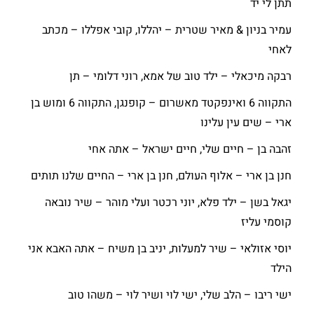
תתן לי יד
עמיר בניון & מאיר שטרית – יהללו, קובי אפללו – מכתב
לאחי
רבקה מיכאלי – ילד טוב של אמא, רוני דלומי – תן
התקווה 6 ואינפקטד מאשרום – קופנגן, התקווה 6 ומוש בן
ארי – שים עין עלינו
זהבה בן – חיים שלי, חיים ישראל – אתה אחי
חנן בן ארי – אלוף העולם, חנן בן ארי – החיים שלנו תותים
יגאל בשן – ילד פלא, יוני רכטר ועלי מוהר – שיר נובאה
קוסמי עליז
יוסי אזולאי – שיר למעלות, יניב בן משיח – אתה האבא אני
הילד
ישי ריבו – הלב שלי, ישי לוי ושיר לוי – משהו טוב