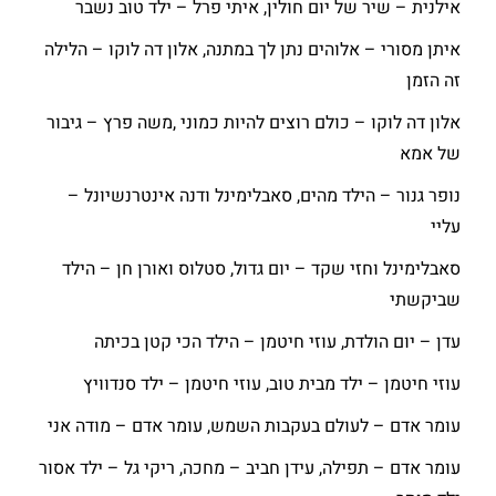
אילנית – שיר של יום חולין, איתי פרל – ילד טוב נשבר
איתן מסורי – אלוהים נתן לך במתנה, אלון דה לוקו – הלילה
זה הזמן
אלון דה לוקו – כולם רוצים להיות כמוני ,משה פרץ – גיבור
של אמא
נופר גנור – הילד מהים, סאבלימינל ודנה אינטרנשיונל –
עליי
סאבלימינל וחזי שקד – יום גדול, סטלוס ואורן חן – הילד
שביקשתי
עדן – יום הולדת, עוזי חיטמן – הילד הכי קטן בכיתה
עוזי חיטמן – ילד מבית טוב, עוזי חיטמן – ילד סנדוויץ
עומר אדם – לעולם בעקבות השמש, עומר אדם – מודה אני
עומר אדם – תפילה, עידן חביב – מחכה, ריקי גל – ילד אסור